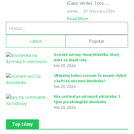
(Cabo Verde). Toto ...
admin
20. februára 2026
Read More
Hľadať:
Latest
Popular
Azorské ostrovy: Havaj Atlantiku, ktorý
máte na dosah ruky
feb 20, 2026
Ultimátny baliaci zoznam: Čo nesmie chýbať
v kufri na ostrovnú dovolenku?
feb 20, 2026
Ako cestovať po ostrovoch udržateľne: 5
tipov pre ekologickú dovolenku
feb 20, 2026
Top témy