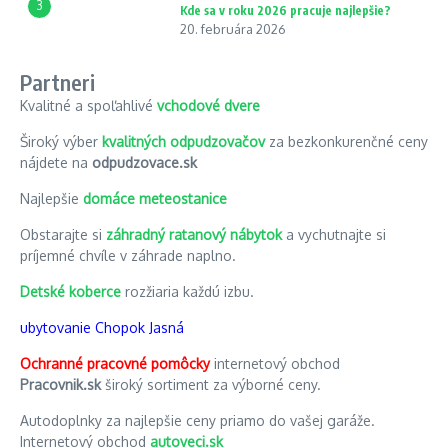
3
Kde sa v roku 2026 pracuje najlepšie?
20. februára 2026
Partneri
Kvalitné a spoľahlivé
vchodové dvere
Široký výber
kvalitných odpudzovačov
za bezkonkurenčné ceny
nájdete na
odpudzovace.sk
Najlepšie
domáce meteostanice
Obstarajte si
záhradný ratanový nábytok
a vychutnajte si
príjemné chvíle v záhrade naplno.
Detské koberce
rozžiaria každú izbu.
ubytovanie Chopok Jasná
Ochranné pracovné pomôcky
internetový obchod
Pracovnik.sk
široký sortiment za výborné ceny.
Autodoplnky za najlepšie ceny priamo do vašej garáže.
Internetový obchod
autoveci.sk