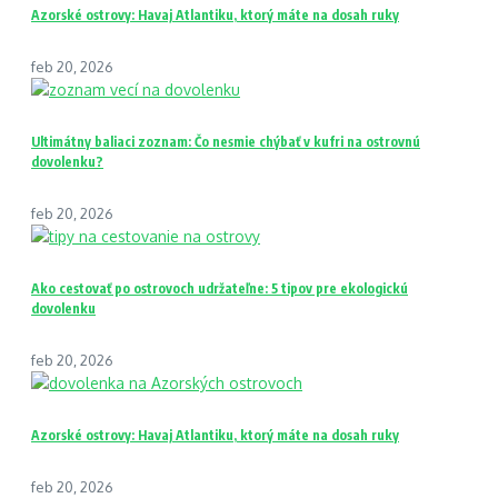
Azorské ostrovy: Havaj Atlantiku, ktorý máte na dosah ruky
feb 20, 2026
Ultimátny baliaci zoznam: Čo nesmie chýbať v kufri na ostrovnú
dovolenku?
feb 20, 2026
Ako cestovať po ostrovoch udržateľne: 5 tipov pre ekologickú
dovolenku
feb 20, 2026
Azorské ostrovy: Havaj Atlantiku, ktorý máte na dosah ruky
feb 20, 2026