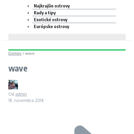
Najkrajšie ostrovy
Rady a tipy
Exotické ostrovy
Európske ostrovy
Domov
/
wave
wave
Od
admin
18. novembra 2014