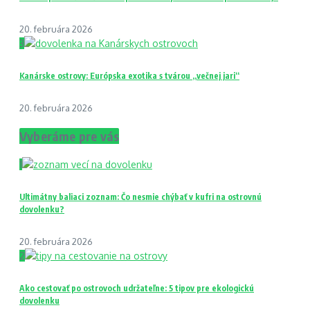
20. februára 2026
3
Kanárske ostrovy: Európska exotika s tvárou „večnej jari“
20. februára 2026
Vyberáme pre vás
1
Ultimátny baliaci zoznam: Čo nesmie chýbať v kufri na ostrovnú
dovolenku?
20. februára 2026
2
Ako cestovať po ostrovoch udržateľne: 5 tipov pre ekologickú
dovolenku