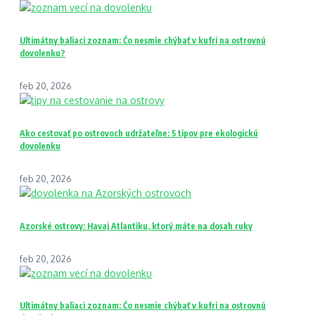
Ultimátny baliaci zoznam: Čo nesmie chýbať v kufri na ostrovnú
dovolenku?
feb 20, 2026
Ako cestovať po ostrovoch udržateľne: 5 tipov pre ekologickú
dovolenku
feb 20, 2026
Azorské ostrovy: Havaj Atlantiku, ktorý máte na dosah ruky
feb 20, 2026
Ultimátny baliaci zoznam: Čo nesmie chýbať v kufri na ostrovnú