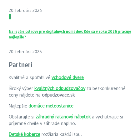
20. februára 2026
3
Najlepšie ostrovy pre digitálnych nomádov: Kde sa v roku 2026 pracuje
najlepšie?
20. februára 2026
Partneri
Kvalitné a spoľahlivé
vchodové dvere
Široký výber
kvalitných odpudzovačov
za bezkonkurenčné
ceny nájdete na
odpudzovace.sk
Najlepšie
domáce meteostanice
Obstarajte si
záhradný ratanový nábytok
a vychutnajte si
príjemné chvíle v záhrade naplno.
Detské koberce
rozžiaria každú izbu.