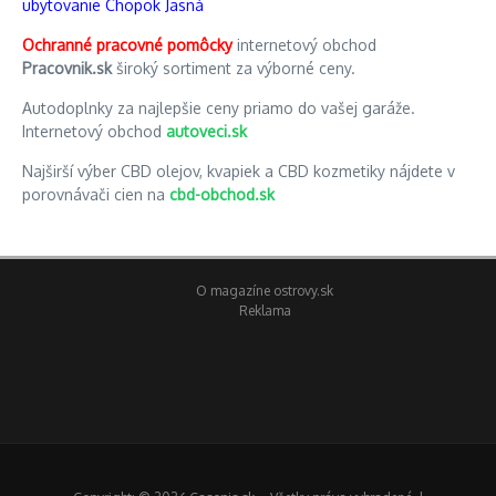
ubytovanie Chopok Jasná
Ochranné pracovné pomôcky
internetový obchod
Pracovnik.sk
široký sortiment za výborné ceny.
Autodoplnky za najlepšie ceny priamo do vašej garáže.
Internetový obchod
autoveci.sk
Najširší výber CBD olejov, kvapiek a CBD kozmetiky nájdete v
porovnávači cien na
cbd-obchod.sk
O magazíne ostrovy.sk
Reklama