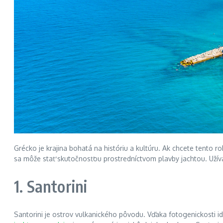
Grécko je krajina bohatá na históriu a kultúru. Ak chcete tento
sa môže stať skutočnosťou prostredníctvom plavby jachtou. Užíva
1. Santorini
Santorini je ostrov vulkanického pôvodu. Vďaka fotogenickosti id