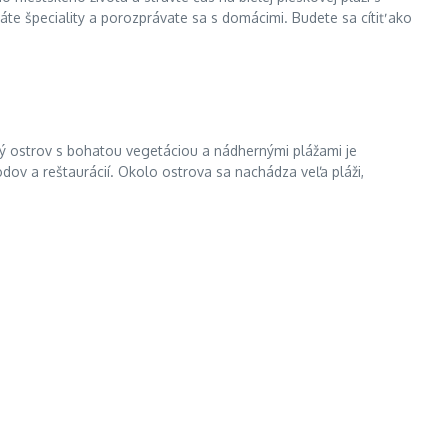
 špeciality a porozprávate sa s domácimi. Budete sa cítiť ako
ý ostrov s bohatou vegetáciou a nádhernými plážami je
ov a reštaurácií. Okolo ostrova sa nachádza veľa pláži,