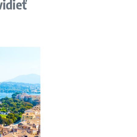
vidieť